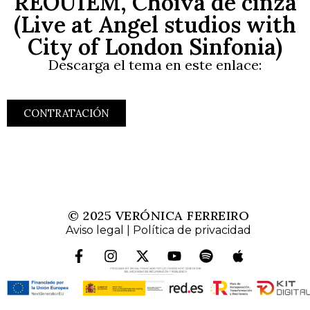
REOUIEM, Choiva de cinza
(Live at Angel studios with
City of London Sinfonia)
Descarga el tema en este enlace:
CONTRATACIÓN
© 2025 VERÓNICA FERREIRO
Aviso legal
|
Política de privacidad